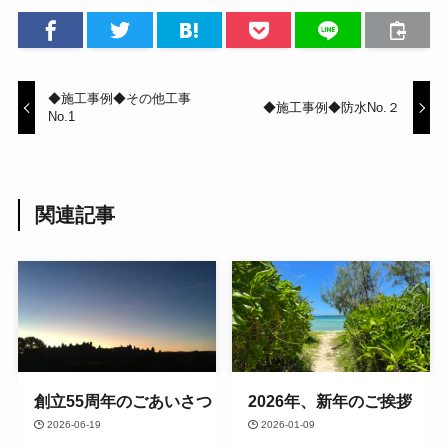
◆施工事例◆その他工事
◆施工事例◆防水No.２
No.1
関連記事
創立55周年のごあいさつ
2026年、新年のご挨拶
2026-06-19
2026-01-09