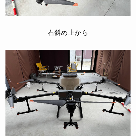
右斜め上から