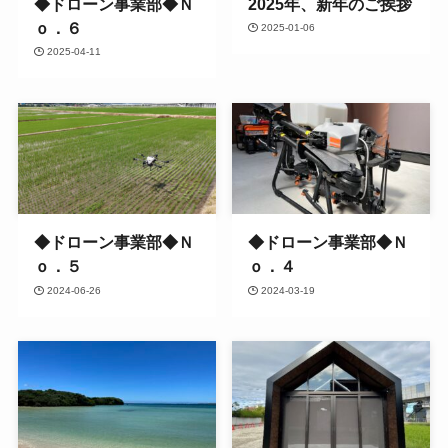
◆ドローン事業部◆Ｎ
2025年、新年のご挨拶
ｏ．６
2025-01-06
2025-04-11
◆ドローン事業部◆Ｎ
◆ドローン事業部◆Ｎ
ｏ．５
ｏ．４
2024-06-26
2024-03-19